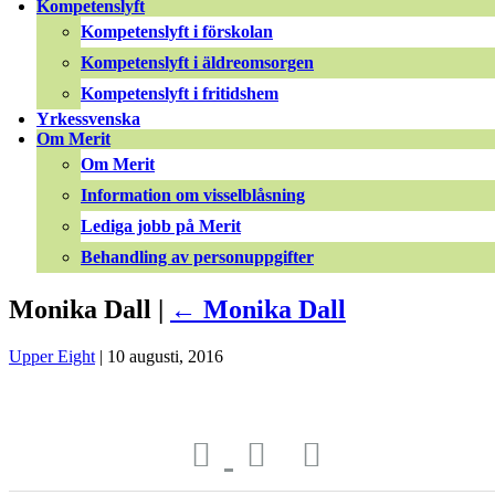
Kompetenslyft
Kompetenslyft i förskolan
Kompetenslyft i äldreomsorgen
Kompetenslyft i fritidshem
Yrkessvenska
Om Merit
Om Merit
Information om visselblåsning
Lediga jobb på Merit
Behandling av personuppgifter
Monika Dall |
←
Monika Dall
Upper Eight
|
10 augusti, 2016