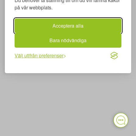
Du behöver ta ställning till om du vill lämna kakor
på vår webbplats.
Acceptera alla
Bara nödvändiga
Välj utifrån preferenser