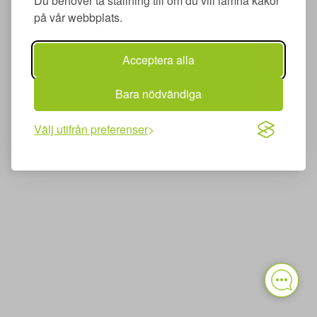
Du behöver ta ställning till om du vill lämna kakor
på vår webbplats.
Acceptera alla
Bara nödvändiga
Välj utifrån preferenser