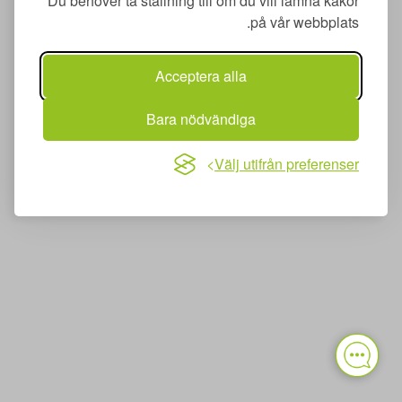
Du behöver ta ställning till om du vill lämna kakor
på vår webbplats.
Acceptera alla
Bara nödvändiga
Välj utifrån preferenser