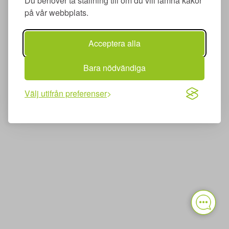
Du behöver ta ställning till om du vill lämna kakor
på vår webbplats.
Acceptera alla
Bara nödvändiga
Välj utifrån preferenser