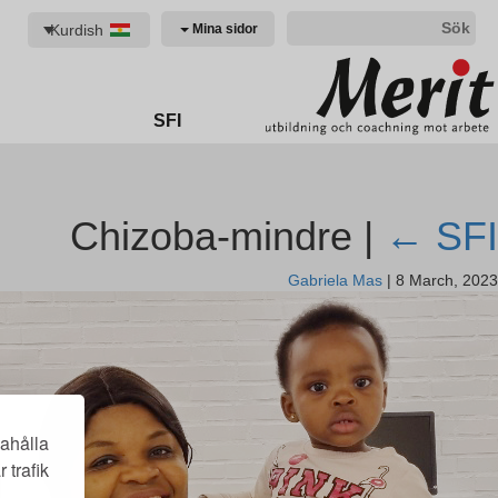
Kurdish
Mina sidor
SFI
Chizoba-mindre |
←
SFI
Gabriela Mas
|
8 March, 2023
dahålla
trafik.