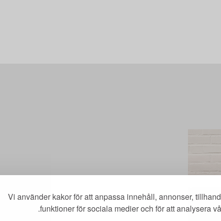
Merit online
Fronter
Registrera CV
Vi använder kakor för att anpassa innehåll, annonser, tillhan
funktioner för sociala medier och för att analysera vår 