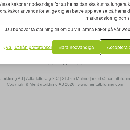
Vissa kakor är nödvändiga för att hemsidan ska kunna fungera k
dra kakor används för att ge dig en bättre upplevelse på hemsid
marknadsföring och sta
Du behöver ta ställning till om du vill lämna kakor på vår web
Välj utifrån preferenser
Bara nödvändiga
Acceptera 
utbildning AB | Adlerfelts väg 2 C | 213 65 Malmö | merit@meritutbildn
Copyright © Merit utbildning AB 2026 | www.meritutbildning.com