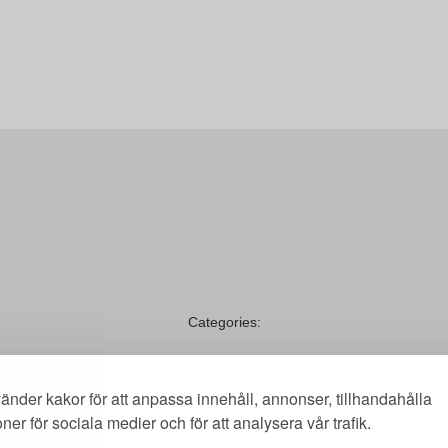
Categories:
Test
→
änder kakor för att anpassa innehåll, annonser, tillhandahålla
oner för sociala medier och för att analysera vår trafik.