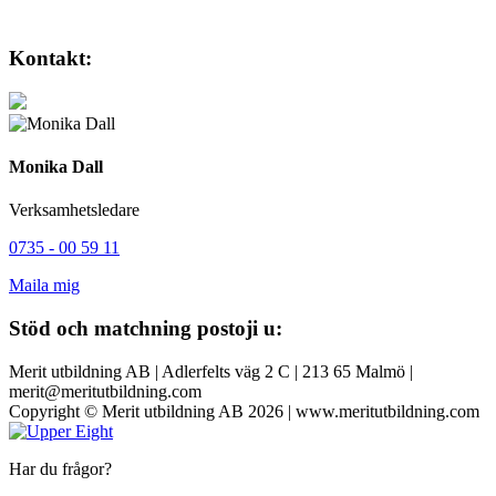
Kontakt:
Monika Dall
Verksamhetsledare
0735 - 00 59 11
Maila mig
Stöd och matchning postoji u:
Merit utbildning AB | Adlerfelts väg 2 C | 213 65 Malmö |
merit@meritutbildning.com
Copyright © Merit utbildning AB 2026 | www.meritutbildning.com
Har du frågor?