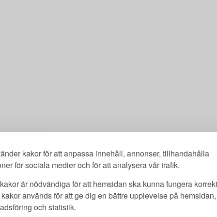
änder kakor för att anpassa innehåll, annonser, tillhandahålla
oner för sociala medier och för att analysera vår trafik.
kakor är nödvändiga för att hemsidan ska kunna fungera korrekt
kakor används för att ge dig en bättre upplevelse på hemsidan, 
dsföring och statistik.