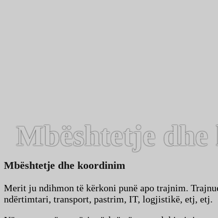
Mbështetje dhe
Mbështetje dhe koordinim
Merit ju ndihmon të kërkoni punë apo trajnim. Trajnues
ndërtimtari, transport, pastrim, IT, logjistikë, etj, etj.