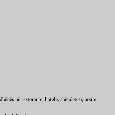
hënës në restorante, hotele, shëndetësi, arsim,