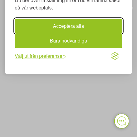
Du behöver ta ställning till om du vill lämna kakor
Merit utbildning AB | Adlerfelts väg 2 C | 213 65 Malmö | merit@meritutbildning.com
på vår webbplats.
Copyright © Merit utbildning AB 2026 | www.meritutbildning.com
Acceptera alla
Bara nödvändiga
Välj utifrån preferenser