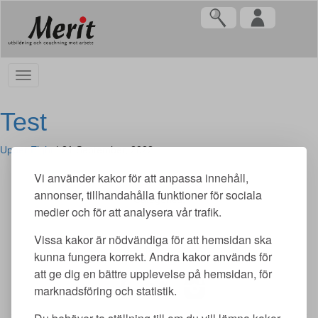
Test
Upper Eight
|
21 September, 2022
Vi använder kakor för att anpassa innehåll,
annonser, tillhandahålla funktioner för sociala
Categories:
medier och för att analysera vår trafik.
Vissa kakor är nödvändiga för att hemsidan ska
Test
→
kunna fungera korrekt. Andra kakor används för
att ge dig en bättre upplevelse på hemsidan, för
marknadsföring och statistik.