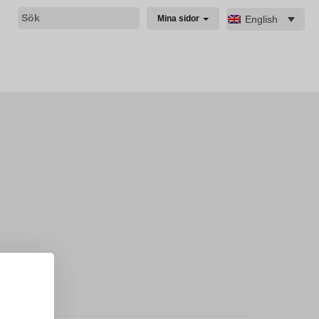
English
Mina sidor