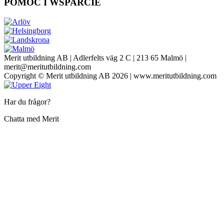
POMOC I WSPARCIE
Merit utbildning AB | Adlerfelts väg 2 C | 213 65 Malmö |
merit@meritutbildning.com
Copyright © Merit utbildning AB 2026 | www.meritutbildning.com
Har du frågor?
Chatta med Merit