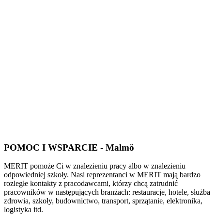
POMOC I WSPARCIE - Malmö
MERIT pomoże Ci w znalezieniu pracy albo w znalezieniu
odpowiedniej szkoły. Nasi reprezentanci w MERIT mają bardzo
rozległe kontakty z pracodawcami, którzy chcą zatrudnić
pracowników w następujących branżach: restauracje, hotele, służba
zdrowia, szkoły, budownictwo, transport, sprzątanie, elektronika,
logistyka itd.