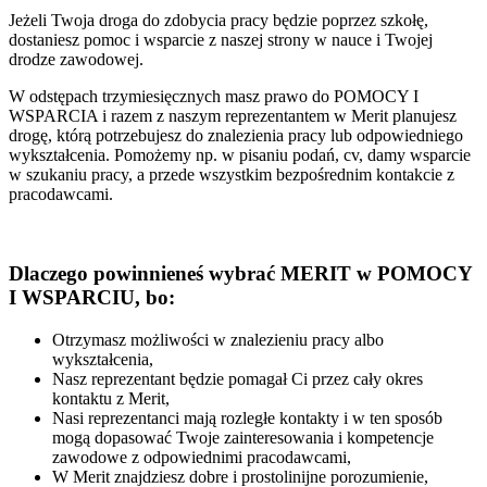
Jeżeli Twoja droga do zdobycia pracy będzie poprzez szkołę,
dostaniesz pomoc i wsparcie z naszej strony w nauce i Twojej
drodze zawodowej.
W odstępach trzymiesięcznych masz prawo do POMOCY I
WSPARCIA i razem z naszym reprezentantem w Merit planujesz
drogę, którą potrzebujesz do znalezienia pracy lub odpowiedniego
wykształcenia. Pomożemy np. w pisaniu podań, cv, damy wsparcie
w szukaniu pracy, a przede wszystkim bezpośrednim kontakcie z
pracodawcami.
Dlaczego powinnieneś wybrać MERIT w POMOCY
I WSPARCIU, bo:
Otrzymasz możliwości w znalezieniu pracy albo
wykształcenia,
Nasz reprezentant będzie pomagał Ci przez cały okres
kontaktu z Merit,
Nasi reprezentanci mają rozległe kontakty i w ten sposób
mogą dopasować Twoje zainteresowania i kompetencje
zawodowe z odpowiednimi pracodawcami,
W Merit znajdziesz dobre i prostolinijne porozumienie,