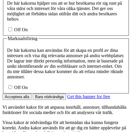
De här kakorna hjälper oss att se hur besökarna rör sig runt på
våra sidor och intresset för våra olika tjänster. Det ger oss
möjlighet att förbättra sidan utifrån ditt och andra besökares
behov.
Off
On
Marknadsföring
De här kakorna kan användas för att skapa en profil av dina
intressen och visa dig relevanta annonser på andra webbplatser.
De lagrar inte direkt personlig information, men är baserade på
unikt identifierande av din webbläsare och internet-enhet. Om
du inte tillåter dessa kakor kommer du att erfara mindre riktade
annonser.
Off
On
Get this banner for free
Acceptera alla
Bara nödvändiga
Vi använder kakor för att anpassa innehåll, annonser, tillhandahålla
funktioner för sociala medier och för att analysera vår trafik.
Vissa kakor är nödvändiga för att hemsidan ska kunna fungera
korrekt. Andra kakor används för att ge dig en bättre upplevelse på