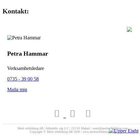
Kontakt:
Petra Hammar
Verksamhetsledare
0735 - 39 00 58
Maila mig
Merit utbildning AB | Adlerfelts väg 2 C | 213 65 Malmö | merit@meritutbildning.com
Copyright © Merit utbildning AB 2026 | www.meritutbildning.com