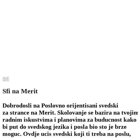
Sfi
Sfi na Merit
Dobrodosli na Poslovno orijentisani svedski
za strance na Merit. Skolovanje se bazira na tvoji
radnim iskustvima i planovima za buducnost kako
bi put do svedskog jezika i posla bio sto je brze
moguc. Ovdje ucis svedski koji ti treba na poslu,