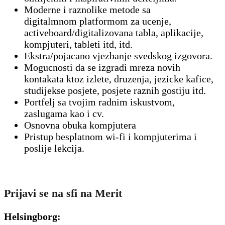
Moderne i raznolike metode sa
digitalmnom platformom za ucenje,
activeboard/digitalizovana tabla, aplikacije,
kompjuteri, tableti itd, itd.
Ekstra/pojacano vjezbanje svedskog izgovora.
Mogucnosti da se izgradi mreza novih
kontakata ktoz izlete, druzenja, jezicke kafice,
studijekse posjete, posjete raznih gostiju itd.
Portfelj sa tvojim radnim iskustvom,
zaslugama kao i cv.
Osnovna obuka kompjutera
Pristup besplatnom wi-fi i kompjuterima i
poslije lekcija.
Prijavi se na sfi na Merit
Helsingborg: