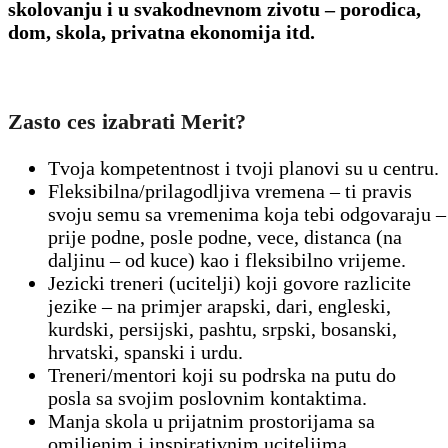
skolovanju i u svakodnevnom zivotu – porodica,
dom, skola, privatna ekonomija itd.
Zasto ces izabrati Merit?
Tvoja kompetentnost i tvoji planovi su u centru.
Fleksibilna/prilagodljiva vremena – ti pravis
svoju semu sa vremenima koja tebi odgovaraju –
prije podne, posle podne, vece, distanca (na
daljinu – od kuce) kao i fleksibilno vrijeme.
Jezicki treneri (ucitelji) koji govore razlicite
jezike – na primjer arapski, dari, engleski,
kurdski, persijski, pashtu, srpski, bosanski,
hrvatski, spanski i urdu.
Treneri/mentori koji su podrska na putu do
posla sa svojim poslovnim kontaktima.
Manja skola u prijatnim prostorijama sa
omiljenim i inspirativnim uciteljima.