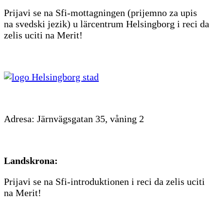
Prijavi se na Sfi-mottagningen (prijemno za upis
na svedski jezik) u lärcentrum Helsingborg i reci da
zelis uciti na Merit!
Adresa: Järnvägsgatan 35, våning 2
Landskrona:
Prijavi se na Sfi-introduktionen i reci da zelis uciti
na Merit!