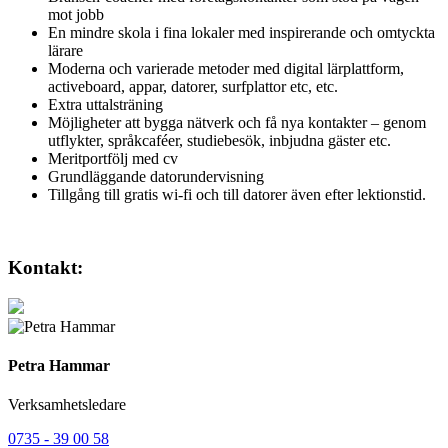
mot jobb
En mindre skola i fina lokaler med inspirerande och omtyckta
lärare
Moderna och varierade metoder med digital lärplattform,
activeboard, appar, datorer, surfplattor etc, etc.
Extra uttalsträning
Möjligheter att bygga nätverk och få nya kontakter – genom
utflykter, språkcaféer, studiebesök, inbjudna gäster etc.
Meritportfölj med cv
Grundläggande datorundervisning
Tillgång till gratis wi-fi och till datorer även efter lektionstid.
Kontakt:
Petra Hammar
Verksamhetsledare
0735 - 39 00 58