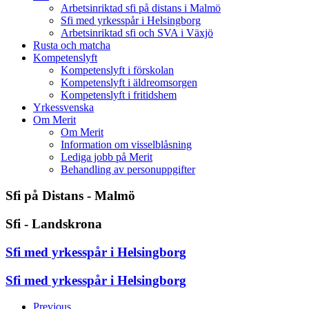
Arbetsinriktad sfi på distans i Malmö
Sfi med yrkesspår i Helsingborg
Arbetsinriktad sfi och SVA i Växjö
Rusta och matcha
Kompetenslyft
Kompetenslyft i förskolan
Kompetenslyft i äldreomsorgen
Kompetenslyft i fritidshem
Yrkessvenska
Om Merit
Om Merit
Information om visselblåsning
Lediga jobb på Merit
Behandling av personuppgifter
Sfi på Distans - Malmö
Sfi - Landskrona
Sfi med yrkesspår i Helsingborg
Sfi med yrkesspår i Helsingborg
Previous