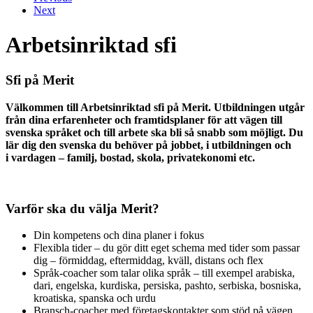
Next
Arbetsinriktad sfi
Sfi på Merit
Välkommen till Arbetsinriktad sfi på Merit. Utbildningen utgår
från dina erfarenheter och framtidsplaner för att vägen till
svenska språket och till arbete ska bli så snabb som möjligt. Du
lär dig den svenska du behöver på jobbet, i utbildningen och
i vardagen – familj, bostad, skola, privatekonomi etc.
Varför ska du välja Merit?
Din kompetens och dina planer i fokus
Flexibla tider – du gör ditt eget schema med tider som passar
dig – förmiddag, eftermiddag, kväll, distans och flex
Språk-coacher som talar olika språk – till exempel arabiska,
dari, engelska, kurdiska, persiska, pashto, serbiska, bosniska,
kroatiska, spanska och urdu
Bransch-coacher med företagskontakter som stöd på vägen