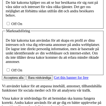
De här kakorna hjälper oss att se hur besökarna rör sig runt på
våra sidor och intresset för våra olika tjänster. Det ger oss
möjlighet att förbättra sidan utifrån ditt och andra besökares
behov.
Off
On
Marknadsföring
De här kakorna kan användas för att skapa en profil av dina
intressen och visa dig relevanta annonser på andra webbplatser.
De lagrar inte direkt personlig information, men är baserade på
unikt identifierande av din webbläsare och internet-enhet. Om
du inte tillåter dessa kakor kommer du att erfara mindre riktade
annonser.
Off
On
Get this banner for free
Acceptera alla
Bara nödvändiga
Vi använder kakor för att anpassa innehåll, annonser, tillhandahålla
funktioner för sociala medier och för att analysera vår trafik.
Vissa kakor är nödvändiga för att hemsidan ska kunna fungera
korrekt. Andra kakor används för att ge dig en bättre upplevelse på