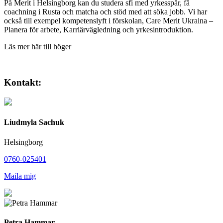
På Merit i Helsingborg kan du studera sfi med yrkesspår, få
coachning i Rusta och matcha och stöd med att söka jobb. Vi har
också till exempel kompetenslyft i förskolan, Care Merit Ukraina –
Planera för arbete, Karriärvägledning och yrkesintroduktion.
Läs mer här till höger
Kontakt:
Liudmyla Sachuk
Helsingborg
0760-025401
Maila mig
Petra Hammar