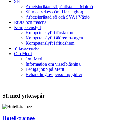
SFI
Arbetsinriktad sfi på distans i Malmö
Sfi med yrkesspår i Helsingborg
Arbetsinriktad sfi och SVA i Växjö
Rusta och matcha
Kompetenslyft
Kompetenslyft i förskolan
Kompetenslyft i äldreomsorgen
Kompetenslyft i fritidshem
Yrkessvenska
Om Merit
Om Merit
Information om visselblåsning
Lediga jobb på Merit
Behandling av personuppgifter
Sfi med yrkesspår
Hotell-trainee