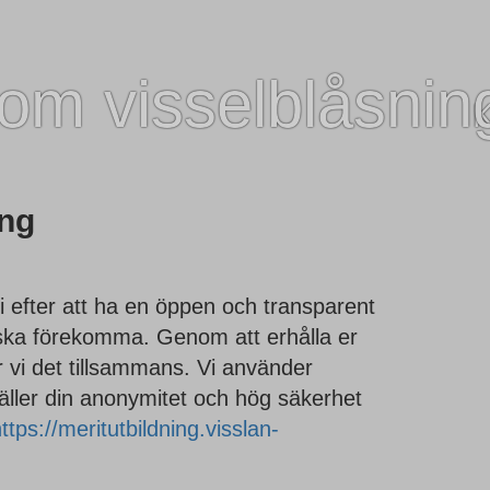
 om visselblåsnin
K
ing
i efter att ha en öppen och transparent
 ska förekomma. Genom att erhålla er
er vi det tillsammans. Vi använder
äller din anonymitet och hög säkerhet
ttps://meritutbildning.visslan-