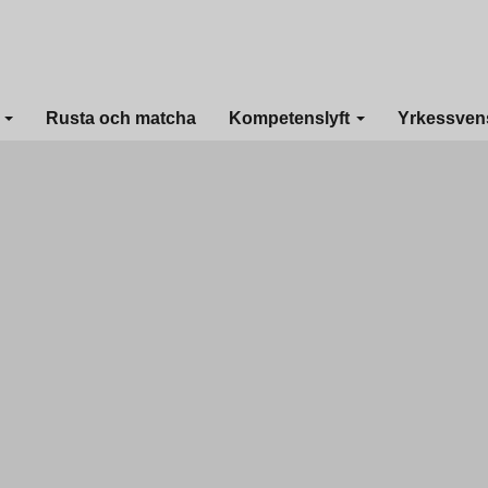
I
Rusta och matcha
Kompetenslyft
Yrkessven