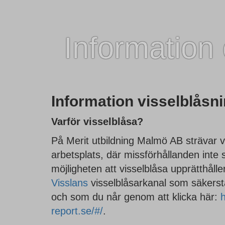
Information
Information visselblåsn
Varför visselblåsa?
På Merit utbildning Malmö AB strävar v
arbetsplats, där missförhållanden inte
möjligheten att visselblåsa upprätthåll
Visslans
visselblåsarkanal som säkerst
och som du når genom att klicka här:
h
report.se/#/
.