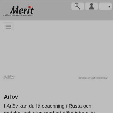
Arlöv
Kompetenslyft i förskolan
Arlöv
I Arlöv kan du få coachning i Rusta och