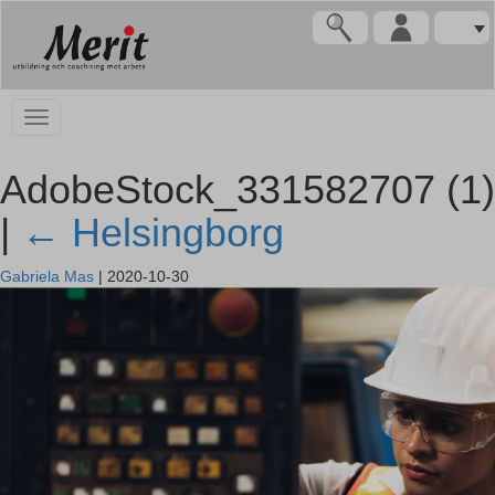
AdobeStock_331582707 (1)
|
←
Helsingborg
Gabriela Mas
|
2020-10-30