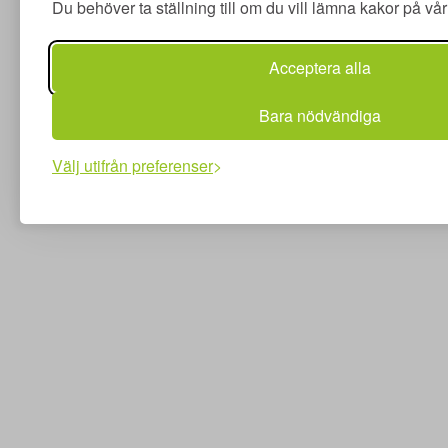
Du behöver ta ställning till om du vill lämna kakor på v
Acceptera alla
Bara nödvändiga
Välj utifrån preferenser