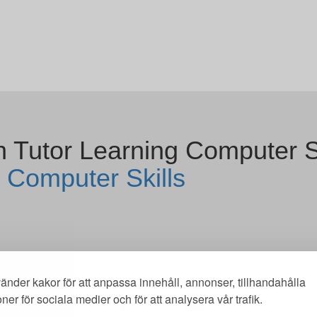
 Tutor Learning Computer Sk
 Computer Skills
änder kakor för att anpassa innehåll, annonser, tillhandahålla
oner för sociala medier och för att analysera vår trafik.