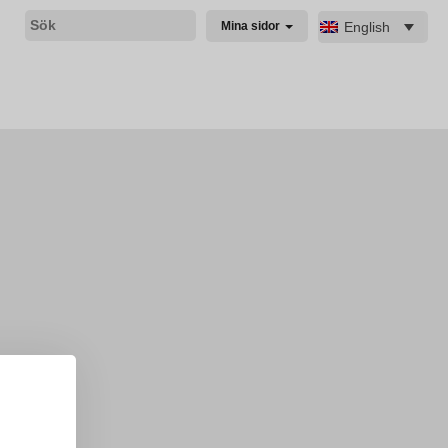
English
Mina sidor