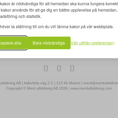
kakor är nödvändiga för att hemsidan ska kunna fungera korrekt
kakor används för att ge dig en bättre upplevelse på hemsidan, 
dsföring och statistik.
över ta ställning till om du vill lämna kakor på vår webbplats.
eptera alla
Bara nödvändiga
Välj utifrån preferenser
utbildning AB | Adlerfelts väg 2 C | 213 65 Malmö | merit@meritutbildn
Copyright © Merit utbildning AB 2026 | www.meritutbildning.com