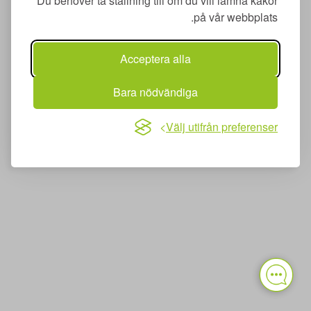
Du behöver ta ställning till om du vill lämna kakor
på vår webbplats.
Acceptera alla
Bara nödvändiga
Välj utifrån preferenser