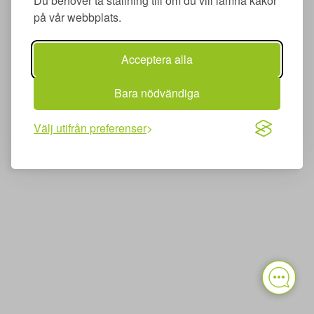
Du behöver ta ställning till om du vill lämna kakor
på vår webbplats.
Acceptera alla
Bara nödvändiga
Välj utifrån preferenser