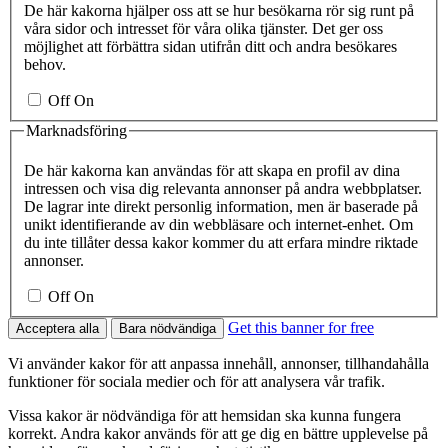
De här kakorna hjälper oss att se hur besökarna rör sig runt på
våra sidor och intresset för våra olika tjänster. Det ger oss
möjlighet att förbättra sidan utifrån ditt och andra besökares
behov.
Off
On
Marknadsföring
De här kakorna kan användas för att skapa en profil av dina
intressen och visa dig relevanta annonser på andra webbplatser.
De lagrar inte direkt personlig information, men är baserade på
unikt identifierande av din webbläsare och internet-enhet. Om
du inte tillåter dessa kakor kommer du att erfara mindre riktade
annonser.
Off
On
Get this banner for free
Acceptera alla
Bara nödvändiga
Vi använder kakor för att anpassa innehåll, annonser, tillhandahålla
funktioner för sociala medier och för att analysera vår trafik.
Vissa kakor är nödvändiga för att hemsidan ska kunna fungera
korrekt. Andra kakor används för att ge dig en bättre upplevelse på