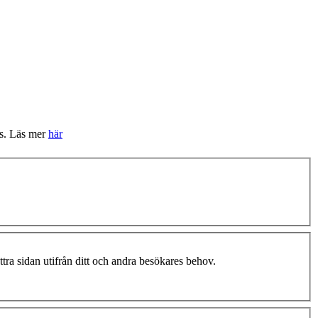
ats. Läs mer
här
ättra sidan utifrån ditt och andra besökares behov.