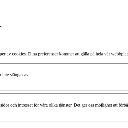
r
ssa typer av cookies. Dina preferenser kommer att gälla på hela vår webbpl
 inte stängas av.
idor och intresset för våra olika tjänster. Det ger oss möjlighet att förb