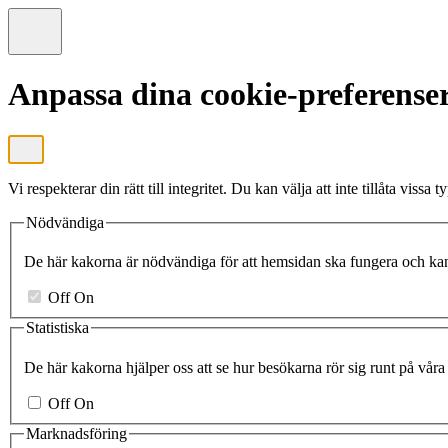
Anpassa dina cookie-preferense
Vi respekterar din rätt till integritet. Du kan välja att inte tillåta vi
Nödvändiga
De här kakorna är nödvändiga för att hemsidan ska fungera och kan
Off
On
Statistiska
De här kakorna hjälper oss att se hur besökarna rör sig runt på våra s
Off
On
Marknadsföring