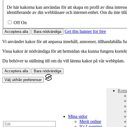
De här kakorna kan användas för att skapa en profil av dina intress
identifierande av din webbläsare och internet-enhet. Om du inte til
Off
On
Get this banner for free
Acceptera alla
Bara nödvändiga
Vi använder kakor för att anpassa innehåll, annonser, tillhandahålla fun
Vissa kakor är nödvändiga för att hemsidan ska kunna fungera korrekt.
Du behöver ta ställning till om du vill lämna kakor på vår webbplats.
Acceptera alla
Bara nödvändiga
Välj utifrån preferenser
Rom
Mina sidor
Merit online
It’s Learning