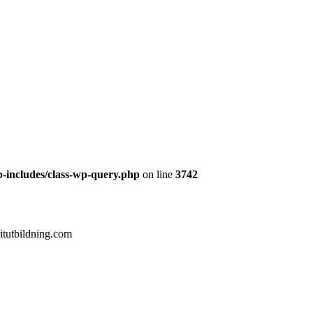
-includes/class-wp-query.php
on line
3742
itutbildning.com