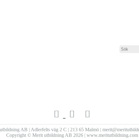
yta 1
utbildning AB | Adlerfelts väg 2 C | 213 65 Malmö | merit@meritutbil
Copyright © Merit utbildning AB 2026 | www.meritutbildning.com