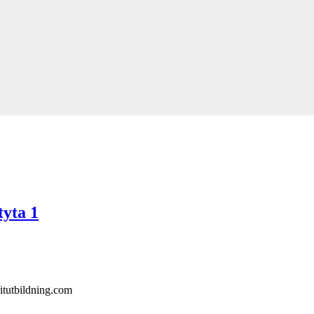
yta 1
itutbildning.com