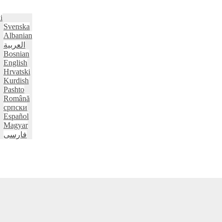
i
Svenska
Albanian
العربية
Bosnian
English
Hrvatski
Kurdish
Pashto
Română
српски
Español
Magyar
فارسی