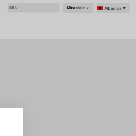
Albanian
Mina sidor