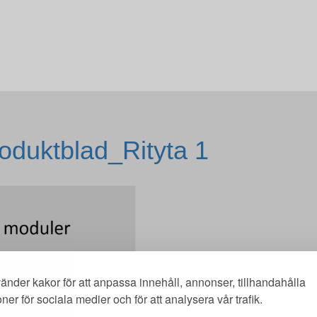
oduktblad_Rityta 1
änder kakor för att anpassa innehåll, annonser, tillhandahålla
oner för sociala medier och för att analysera vår trafik.