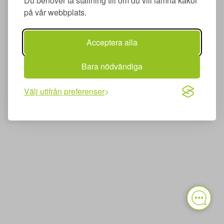
Du behöver ta ställning till om du vill lämna kakor
på vår webbplats.
Acceptera alla
Bara nödvändiga
Välj utifrån preferenser