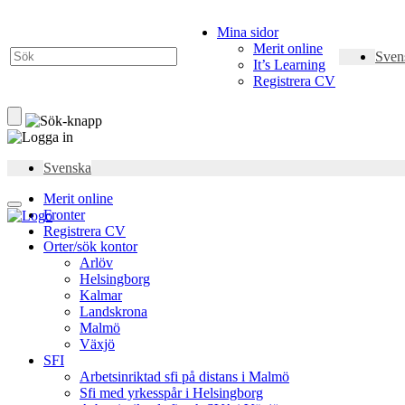
Mina sidor
Merit online
Sven
It’s Learning
Registrera CV
Svenska
Merit online
Fronter
Registrera CV
Orter/sök kontor
Arlöv
Helsingborg
Kalmar
Landskrona
Malmö
Växjö
SFI
Arbetsinriktad sfi på distans i Malmö
Sfi med yrkesspår i Helsingborg