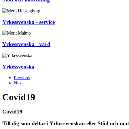
Yrkessvenska - service
Yrkessvenska - vård
Yrkessvenska
Previous
Next
Covid19
Covid19
Till dig som deltar i Yrkessvenskan eller Stöd och ma