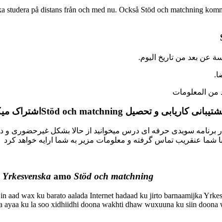
ka studera på distans från och med nu. Också Stöd och matchning komme
 من المعلومات
اشتراک می.
Stöd och matchning
پشتیبانی کاریابی و تحصیل
برنامه سویدی حرفه ای درس میخوانید از حالا بشکل غیرحضوری و در من
a
Yrkesvenska
amo
Stöd och matchning
n aad wax ku barato aalada Internet hadaad ku jirto barnaamijka Yrkes
 ayaa ku la soo xidhiidhi doona wakhti dhaw wuxuuna ku siin doona w