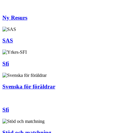
Ny Resurs
SAS
Sfi
Svenska för föräldrar
Sfi
Stöd och matchning