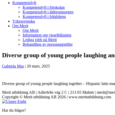
Kompetenslyft
Kompetenslyft i förskolan
Kompetenslyft i äldreomsorgen
Kompetenslyft i fritidshem
Yrkessvenska
Om Merit
Om Merit
Information om visselblåsning
Lediga jobb på Merit
Behandling av personuppgifter
Diverse group of young people laughing an
Gabriela Mas
|
20 mars, 2025
Diverse group of young people laughing together – Hispanic latin man s
Merit utbildning AB | Adlerfelts väg 2 C | 213 65 Malmö | merit@mer
Copyright © Merit utbildning AB 2026 | www.meritutbildning.com
Har du frågor?