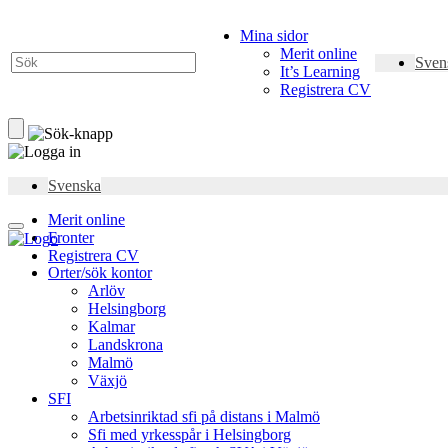
Mina sidor
Merit online
Sven
It’s Learning
Registrera CV
Svenska
Merit online
Fronter
Registrera CV
Orter/sök kontor
Arlöv
Helsingborg
Kalmar
Landskrona
Malmö
Växjö
SFI
Arbetsinriktad sfi på distans i Malmö
Sfi med yrkesspår i Helsingborg