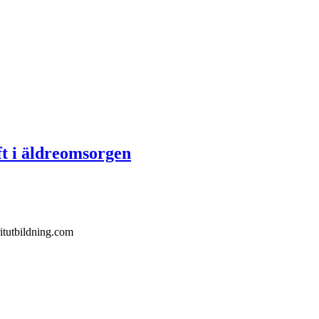
t i äldreomsorgen
itutbildning.com