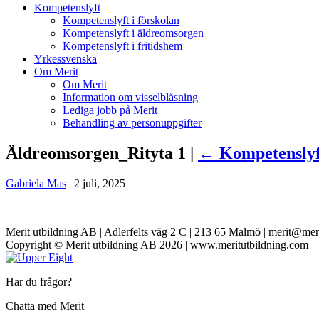
Kompetenslyft
Kompetenslyft i förskolan
Kompetenslyft i äldreomsorgen
Kompetenslyft i fritidshem
Yrkessvenska
Om Merit
Om Merit
Information om visselblåsning
Lediga jobb på Merit
Behandling av personuppgifter
Äldreomsorgen_Rityta 1 |
←
Kompetenslyf
Gabriela Mas
|
2 juli, 2025
Merit utbildning AB | Adlerfelts väg 2 C | 213 65 Malmö | merit@mer
Copyright © Merit utbildning AB 2026 | www.meritutbildning.com
Har du frågor?
Chatta med Merit