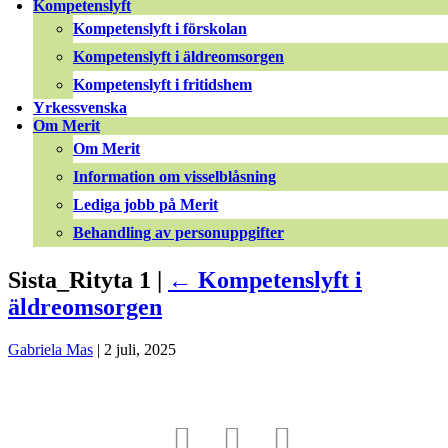
Kompetenslyft
Kompetenslyft i förskolan
Kompetenslyft i äldreomsorgen
Kompetenslyft i fritidshem
Yrkessvenska
Om Merit
Om Merit
Information om visselblåsning
Lediga jobb på Merit
Behandling av personuppgifter
Sista_Rityta 1 |
←
Kompetenslyft i
äldreomsorgen
Gabriela Mas
|
2 juli, 2025