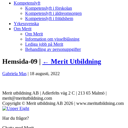
Kompetenslyft
Kompetenslyft i förskolan
Kompetenslyft i äldreomsorgen
Kompetenslyft i fritidshem
Yrkessvenska
Om Merit
Om Merit
Information om visselblåsning
Lediga jobb på Merit
Behandling av personuppgifter
Hemsida-09 |
←
Merit Utbildning
Gabriela Mas
|
18 augusti, 2022
Merit utbildning AB | Adlerfelts väg 2 C | 213 65 Malmö |
merit@meritutbildning.com
Copyright © Merit utbildning AB 2026 | www.meritutbildning.com
Har du frågor?
Chatta med Merit