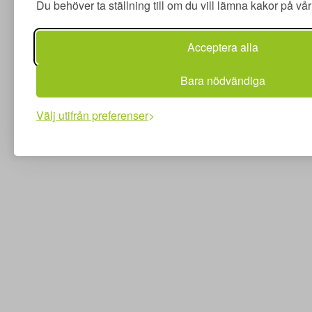
Du behöver ta ställning till om du vill lämna kakor på v
Acceptera alla
Bara nödvändiga
Välj utifrån preferenser