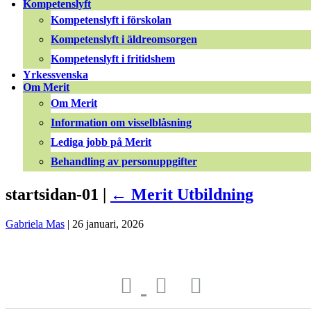
Kompetenslyft
Kompetenslyft i förskolan
Kompetenslyft i äldreomsorgen
Kompetenslyft i fritidshem
Yrkessvenska
Om Merit
Om Merit
Information om visselblåsning
Lediga jobb på Merit
Behandling av personuppgifter
startsidan-01 |
←
Merit Utbildning
Gabriela Mas
|
26 januari, 2026