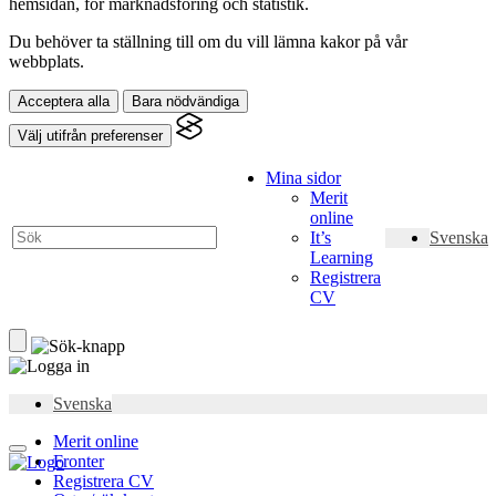
hemsidan, för marknadsföring och statistik.
Du behöver ta ställning till om du vill lämna kakor på vår
webbplats.
Acceptera alla
Bara nödvändiga
Välj utifrån preferenser
Mina sidor
Merit
online
It’s
Svenska
Learning
Registrera
CV
Svenska
Merit online
Fronter
Registrera CV