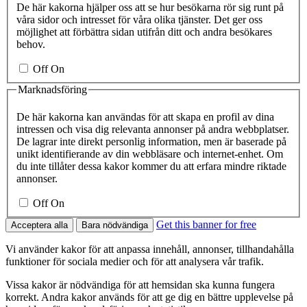
De här kakorna hjälper oss att se hur besökarna rör sig runt på
våra sidor och intresset för våra olika tjänster. Det ger oss
möjlighet att förbättra sidan utifrån ditt och andra besökares
behov.
Off
On
Marknadsföring
De här kakorna kan användas för att skapa en profil av dina
intressen och visa dig relevanta annonser på andra webbplatser.
De lagrar inte direkt personlig information, men är baserade på
unikt identifierande av din webbläsare och internet-enhet. Om
du inte tillåter dessa kakor kommer du att erfara mindre riktade
annonser.
Off
On
Get this banner for free
Acceptera alla
Bara nödvändiga
Vi använder kakor för att anpassa innehåll, annonser, tillhandahålla
funktioner för sociala medier och för att analysera vår trafik.
Vissa kakor är nödvändiga för att hemsidan ska kunna fungera
korrekt. Andra kakor används för att ge dig en bättre upplevelse på