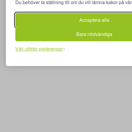
Du behöver ta ställning till om du vill lämna kakor på v
Acceptera alla
Bara nödvändiga
Välj utifrån preferenser