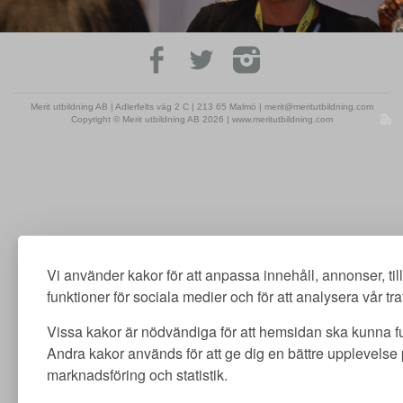
Merit utbildning AB | Adlerfelts väg 2 C | 213 65 Malmö | merit@meritutbildning.com
Copyright © Merit utbildning AB 2026 | www.meritutbildning.com
Vi använder kakor för att anpassa innehåll, annonser, ti
funktioner för sociala medier och för att analysera vår traf
Vissa kakor är nödvändiga för att hemsidan ska kunna f
Andra kakor används för att ge dig en bättre upplevelse
marknadsföring och statistik.