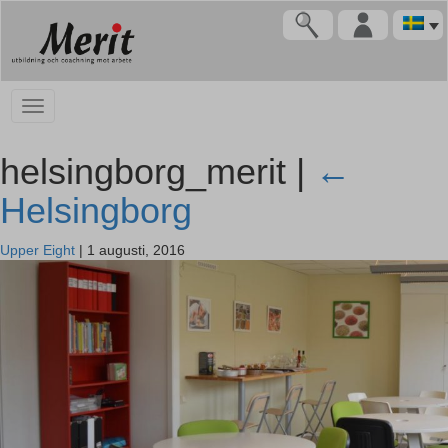
helsingborg_merit |
←
Helsingborg
Upper Eight
|
1 augusti, 2016