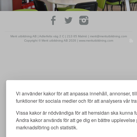
Merit utbildning AB | Adlerfelts väg 2 C | 213 65 Malmö | merit@meritutbildning.com
Copyright © Merit utbildning AB 2026 | www.meritutbildning.com
Vi använder kakor för att anpassa innehåll, annonser, ti
funktioner för sociala medier och för att analysera vår traf
Vissa kakor är nödvändiga för att hemsidan ska kunna f
Andra kakor används för att ge dig en bättre upplevelse
marknadsföring och statistik.