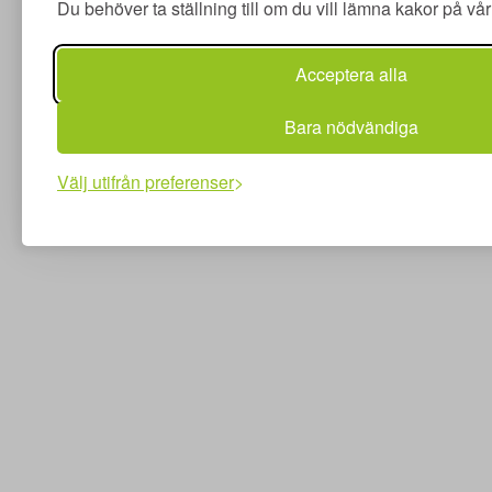
Du behöver ta ställning till om du vill lämna kakor på v
Acceptera alla
Bara nödvändiga
Välj utifrån preferenser