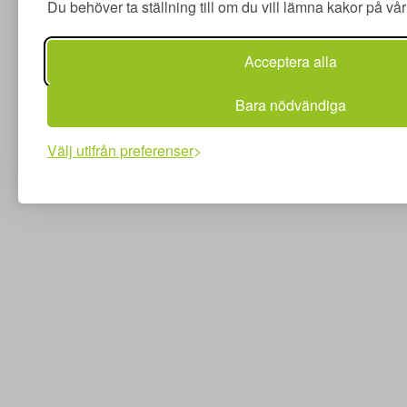
Du behöver ta ställning till om du vill lämna kakor på v
Acceptera alla
Bara nödvändiga
Välj utifrån preferenser