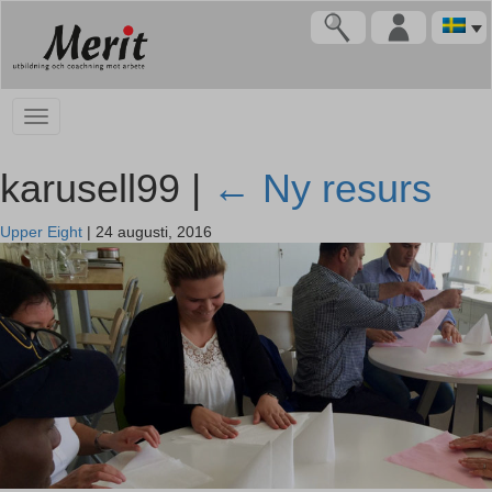
karusell99 |
←
Ny resurs
Upper Eight
|
24 augusti, 2016