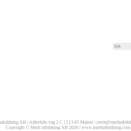
utbildning AB | Adlerfelts väg 2 C | 213 65 Malmö | merit@meritutbil
Copyright © Merit utbildning AB 2026 | www.meritutbildning.com