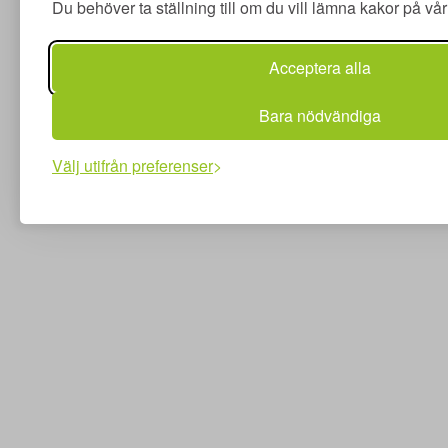
Du behöver ta ställning till om du vill lämna kakor på v
Acceptera alla
Bara nödvändiga
Välj utifrån preferenser