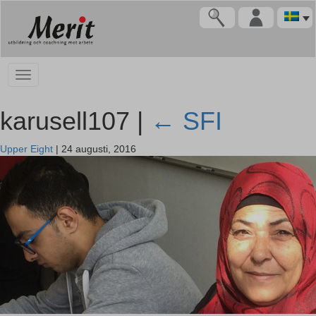
karusell107 |
←
SFI
Upper Eight
|
24 augusti, 2016