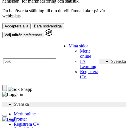
hemsidan, för marknadsföring och statistik.
Du behöver ta ställning till om du vill lämna kakor på vår
webbplats.
Acceptera alla
Bara nödvändiga
Välj utifrån preferenser
Mina sidor
Merit
online
It’s
Svenska
Learning
Registrera
CV
Svenska
Merit online
Fronter
Registrera CV