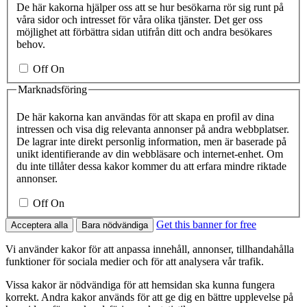
De här kakorna hjälper oss att se hur besökarna rör sig runt på
våra sidor och intresset för våra olika tjänster. Det ger oss
möjlighet att förbättra sidan utifrån ditt och andra besökares
behov.
Off
On
Marknadsföring
De här kakorna kan användas för att skapa en profil av dina
intressen och visa dig relevanta annonser på andra webbplatser.
De lagrar inte direkt personlig information, men är baserade på
unikt identifierande av din webbläsare och internet-enhet. Om
du inte tillåter dessa kakor kommer du att erfara mindre riktade
annonser.
Off
On
Get this banner for free
Acceptera alla
Bara nödvändiga
Vi använder kakor för att anpassa innehåll, annonser, tillhandahålla
funktioner för sociala medier och för att analysera vår trafik.
Vissa kakor är nödvändiga för att hemsidan ska kunna fungera
korrekt. Andra kakor används för att ge dig en bättre upplevelse på