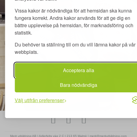
Vissa kakor är nödvändiga för att hemsidan ska kunna
fungera korrekt. Andra kakor används för att ge dig en
bättre upplevelse på hemsidan, för marknadsföring och
statistik.
Du behöver ta ställning till om du vill lämna kakor på vår
webbplats.
Acceptera alla
Bara nödvändiga
Välj utifrån preferenser
Merit utbildning AB | Adlerfelts väg 2 C | 213 65 Malmö | merit@meritutbildning.com