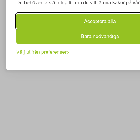
Du behöver ta ställning till om du vill lämna kakor på v
Acceptera alla
Bara nödvändiga
Välj utifrån preferenser