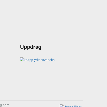
Uppdrag
ing.com