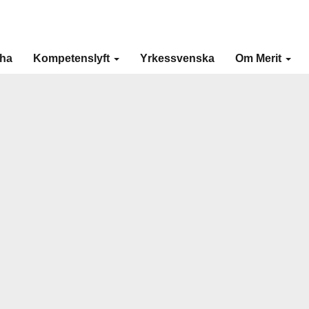
cha
Kompetenslyft
Yrkessvenska
Om Merit