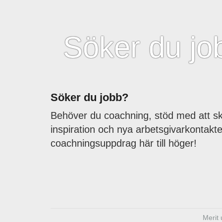
Söker du jo
Söker du jobb?
Behöver du coachning, stöd med att sk
inspiration och nya arbetsgivarkontakt
coachningsuppdrag här till höger!
Merit 