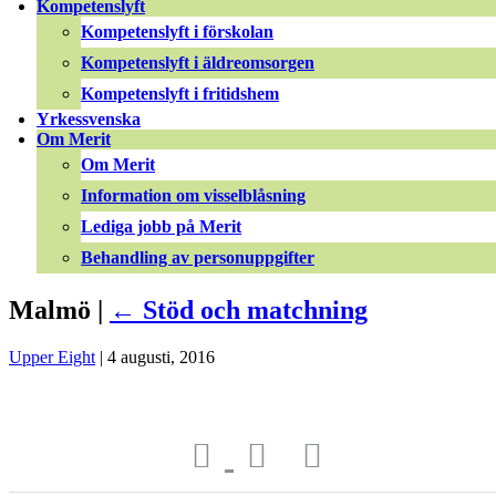
Kompetenslyft
Kompetenslyft i förskolan
Kompetenslyft i äldreomsorgen
Kompetenslyft i fritidshem
Yrkessvenska
Om Merit
Om Merit
Information om visselblåsning
Lediga jobb på Merit
Behandling av personuppgifter
Malmö |
←
Stöd och matchning
Upper Eight
|
4 augusti, 2016