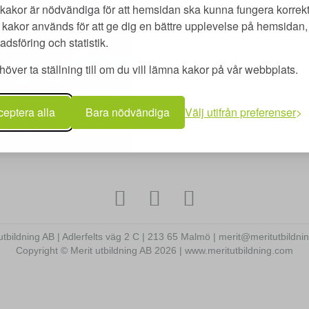
kakor är nödvändiga för att hemsidan ska kunna fungera korrekt
kakor används för att ge dig en bättre upplevelse på hemsidan, 
dsföring och statistik.
över ta ställning till om du vill lämna kakor på vår webbplats.
eptera alla
Bara nödvändiga
Välj utifrån preferenser
utbildning AB | Adlerfelts väg 2 C | 213 65 Malmö | merit@meritutbildn
Copyright © Merit utbildning AB 2026 | www.meritutbildning.com